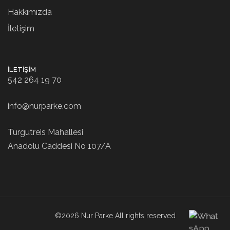
Hakkımızda
İletişim
İLETIŞIM
542 264 19 70
info@nurparke.com
Turgutreis Mahallesi
Anadolu Caddesi No 107/A
©2026 Nur Parke All rights reserved