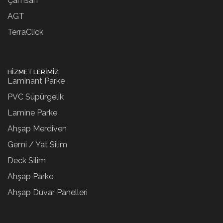
Çamsan
AGT
TerraClick
HIZMETLERIMIZ
Laminant Parke
PVC Süpürgelik
Lamine Parke
Ahşap Merdiven
Gemi / Yat Silim
Deck Silim
Ahşap Parke
Ahşap Duvar Panelleri