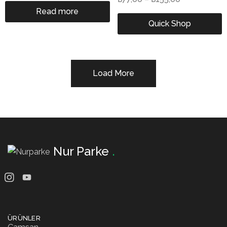
Read more
Quick Shop
Load More
Nur Parke
.
ÜRÜNLER